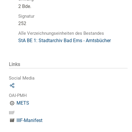
2 Bde.
Signatur
252
Alle Verzeichnungseinheiten des Bestandes
StA BE 1: Stadtarchiv Bad Ems - Amtsbücher
Links
Social Media
OAI-PMH
METS
IIIF
IIIF-Manifest