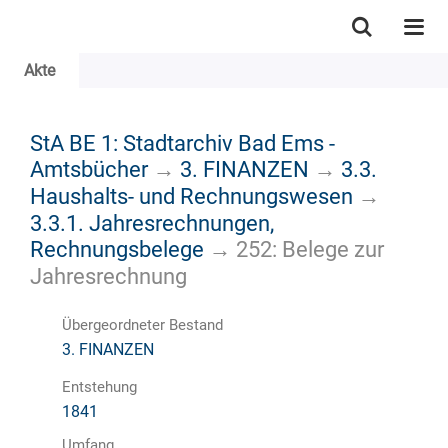
Akte
StA BE 1: Stadtarchiv Bad Ems -
Amtsbücher
→
3. FINANZEN
→
3.3.
Haushalts- und Rechnungswesen
→
3.3.1. Jahresrechnungen,
Rechnungsbelege
→
252: Belege zur
Jahresrechnung
Übergeordneter Bestand
3. FINANZEN
Entstehung
1841
Umfang