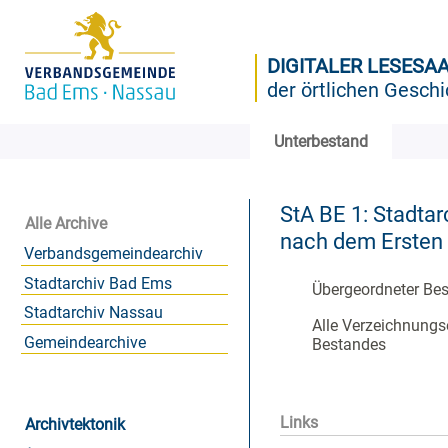
DIGITALER LESESA
der örtlichen Geschi
Unterbestand
StA BE 1: Stadta
Alle Archive
nach dem Ersten 
Verbandsgemeindearchiv
Stadtarchiv Bad Ems
Übergeordneter Be
Stadtarchiv Nassau
Alle Verzeichnungs
Gemeindearchive
Bestandes
Links
Archivtektonik