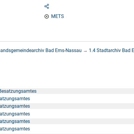
METS
bandsgemeindearchiv Bad Ems-Nassau
→
1.4 Stadtarchiv Bad
 Besatzungsamtes
satzungsamtes
satzungsamtes
satzungsamtes
satzungsamtes
satzungsamtes