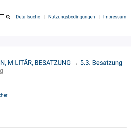
Detailsuche
|
Nutzungsbedingungen
|
Impressum
N, MILITÄR, BESATZUNG
→
5.3. Besatzung
ng
cher