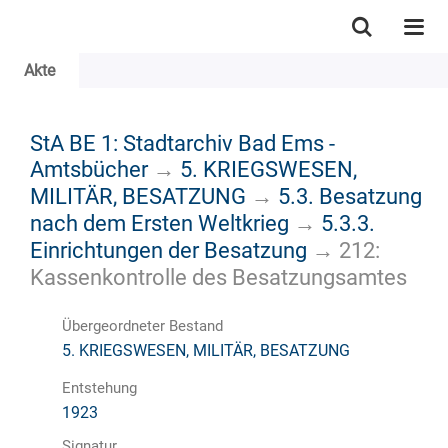
Akte
StA BE 1: Stadtarchiv Bad Ems -
Amtsbücher
→
5. KRIEGSWESEN,
MILITÄR, BESATZUNG
→
5.3. Besatzung
nach dem Ersten Weltkrieg
→
5.3.3.
Einrichtungen der Besatzung
→
212:
Kassenkontrolle des Besatzungsamtes
Übergeordneter Bestand
5. KRIEGSWESEN, MILITÄR, BESATZUNG
Entstehung
1923
Signatur