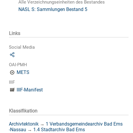
Alle Verzeichnungseinheiten des Bestandes
NASL S: Sammlungen Bestand 5
Links
Social Media
OAI-PMH
METS
IIIF
IIIF-Manifest
Klassifikation
Archivtektonik
→
1 Verbandsgemeindearchiv Bad Ems
-Nassau
→
1.4 Stadtarchiv Bad Ems