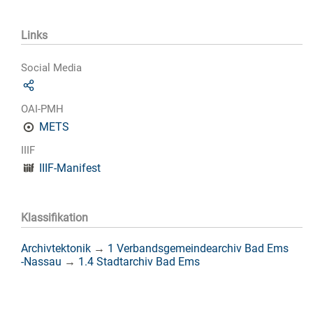
Links
Social Media
OAI-PMH
METS
IIIF
IIIF-Manifest
Klassifikation
Archivtektonik
→
1 Verbandsgemeindearchiv Bad Ems
-Nassau
→
1.4 Stadtarchiv Bad Ems