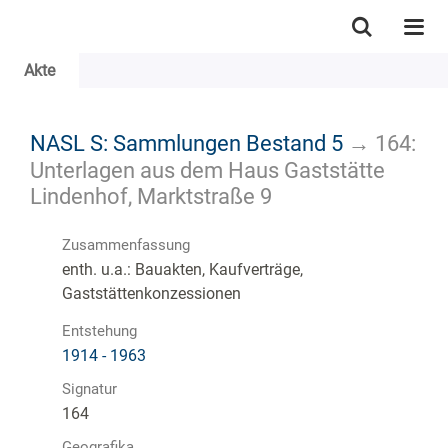
Akte
NASL S: Sammlungen Bestand 5
→
164:
Unterlagen aus dem Haus Gaststätte
Lindenhof, Marktstraße 9
Zusammenfassung
enth. u.a.: Bauakten, Kaufverträge,
Gaststättenkonzessionen
Entstehung
1914 - 1963
Signatur
164
Geografika