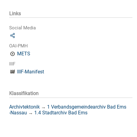
Links
Social Media
OAI-PMH
METS
IIIF
IIIF-Manifest
Klassifikation
Archivtektonik
→
1 Verbandsgemeindearchiv Bad Ems
-Nassau
→
1.4 Stadtarchiv Bad Ems