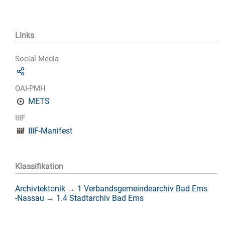
Links
Social Media
OAI-PMH
METS
IIIF
IIIF-Manifest
Klassifikation
Archivtektonik
→
1 Verbandsgemeindearchiv Bad Ems
-Nassau
→
1.4 Stadtarchiv Bad Ems