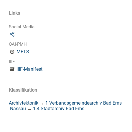
Links
Social Media
OAI-PMH
METS
IIIF
IIIF-Manifest
Klassifikation
Archivtektonik
→
1 Verbandsgemeindearchiv Bad Ems
-Nassau
→
1.4 Stadtarchiv Bad Ems