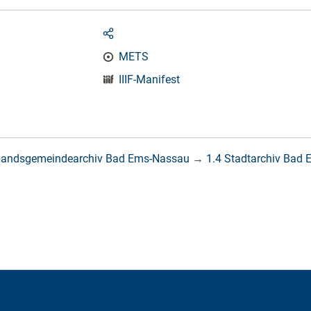
METS
IIIF-Manifest
bandsgemeindearchiv Bad Ems-Nassau
→
1.4 Stadtarchiv Bad