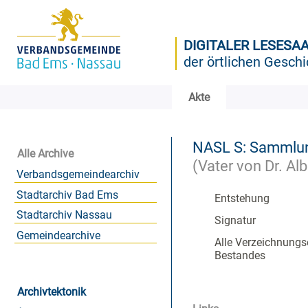
DIGITALER LESESA
der örtlichen Geschi
Akte
NASL S: Sammlun
Alle Archive
(Vater von Dr. Alb
Verbandsgemeindearchiv
Stadtarchiv Bad Ems
Entstehung
Stadtarchiv Nassau
Signatur
Gemeindearchive
Alle Verzeichnungs
Bestandes
Archivtektonik