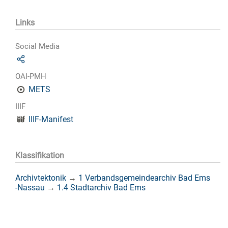
Links
Social Media
OAI-PMH
METS
IIIF
IIIF-Manifest
Klassifikation
Archivtektonik
→
1 Verbandsgemeindearchiv Bad Ems
-Nassau
→
1.4 Stadtarchiv Bad Ems