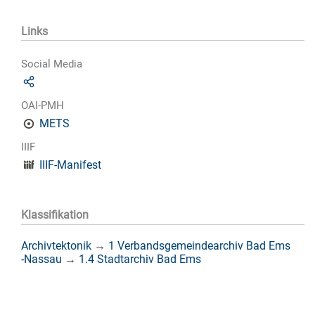
Links
Social Media
OAI-PMH
METS
IIIF
IIIF-Manifest
Klassifikation
Archivtektonik
→
1 Verbandsgemeindearchiv Bad Ems
-Nassau
→
1.4 Stadtarchiv Bad Ems