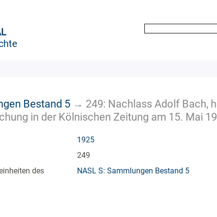
AL
chte
gen Bestand 5
→
249: Nachlass Adolf Bach, h
ichung in der Kölnischen Zeitung am 15. Mai 1
1925
249
einheiten des
NASL S: Sammlungen Bestand 5