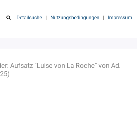
Detailsuche
|
Nutzungsbedingungen
|
Impressum
ier: Aufsatz "Luise von La Roche" von Ad.
925)