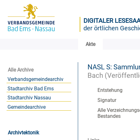
DIGITALER LESESA
der örtlichen Geschi
Akte
NASL S: Sammlun
Alle Archive
Bach (Veröffentl
Verbandsgemeindearchiv
Stadtarchiv Bad Ems
Entstehung
Stadtarchiv Nassau
Signatur
Gemeindearchive
Alle Verzeichnungs
Bestandes
Archivtektonik