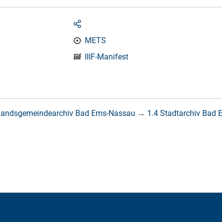
METS
IIIF-Manifest
bandsgemeindearchiv Bad Ems-Nassau
→
1.4 Stadtarchiv Bad