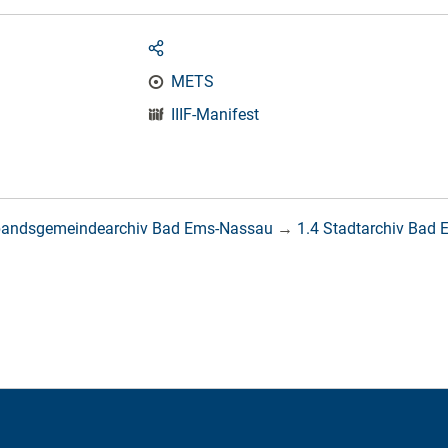
METS
IIIF-Manifest
bandsgemeindearchiv Bad Ems-Nassau
→
1.4 Stadtarchiv Bad