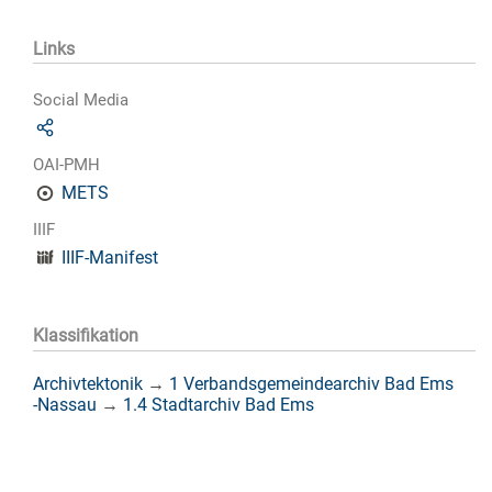
Links
Social Media
OAI-PMH
METS
IIIF
IIIF-Manifest
Klassifikation
Archivtektonik
→
1 Verbandsgemeindearchiv Bad Ems
-Nassau
→
1.4 Stadtarchiv Bad Ems