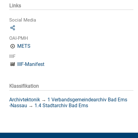
Links
Social Media
OAI-PMH
METS
IIIF
IIIF-Manifest
Klassifikation
Archivtektonik
→
1 Verbandsgemeindearchiv Bad Ems
-Nassau
→
1.4 Stadtarchiv Bad Ems