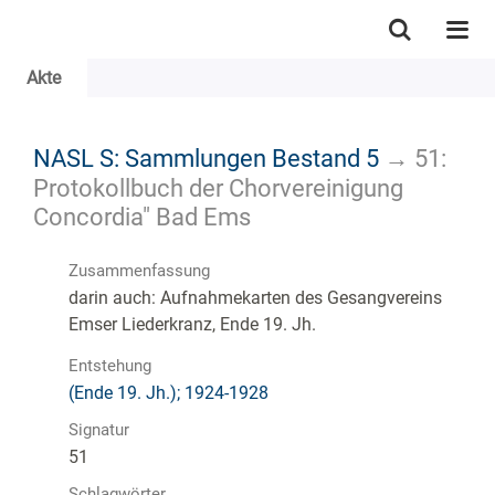
Akte
NASL S: Sammlungen Bestand 5
→
51:
Protokollbuch der Chorvereinigung
Concordia" Bad Ems
Zusammenfassung
darin auch: Aufnahmekarten des Gesangvereins
Emser Liederkranz, Ende 19. Jh.
Entstehung
(Ende 19. Jh.); 1924-1928
Signatur
51
Schlagwörter