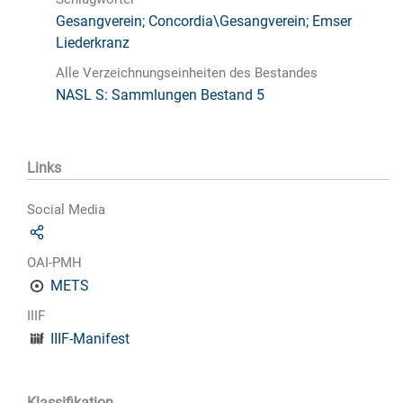
Gesangverein; Concordia\Gesangverein; Emser
Liederkranz
Alle Verzeichnungseinheiten des Bestandes
NASL S: Sammlungen Bestand 5
Links
Social Media
OAI-PMH
METS
IIIF
IIIF-Manifest
Klassifikation