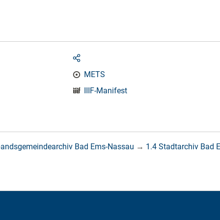
METS
IIIF-Manifest
bandsgemeindearchiv Bad Ems-Nassau
→
1.4 Stadtarchiv Bad