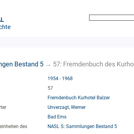
AL
chte
gen Bestand 5
→
57: Fremdenbuch des Kurhot
1954 - 1968
57
Fremdenbuch Kurhotel Balzer
ter
Unverzagt, Werner
Bad Ems
einheiten des
NASL S: Sammlungen Bestand 5