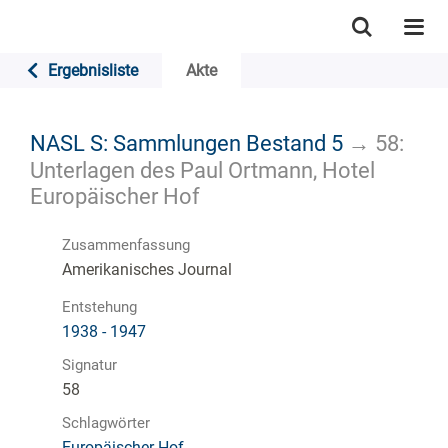
Ergebnisliste
Akte
NASL S: Sammlungen Bestand 5
→
58:
Unterlagen des Paul Ortmann, Hotel
Europäischer Hof
Zusammenfassung
Amerikanisches Journal
Entstehung
1938 - 1947
Signatur
58
Schlagwörter
Europäischer Hof