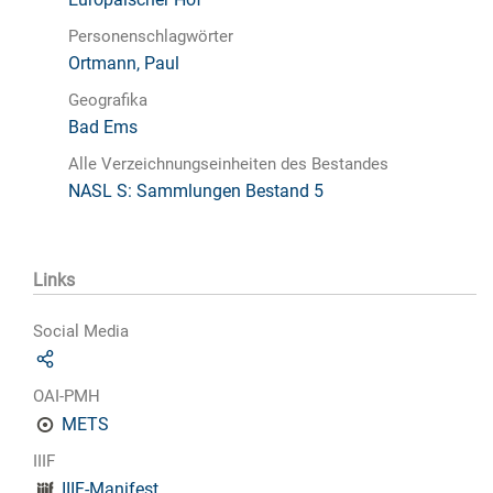
Personenschlagwörter
Ortmann, Paul
Geografika
Bad Ems
Alle Verzeichnungseinheiten des Bestandes
NASL S: Sammlungen Bestand 5
Links
Social Media
OAI-PMH
METS
IIIF
IIIF-Manifest