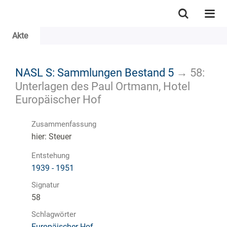
Akte
NASL S: Sammlungen Bestand 5
→
58:
Unterlagen des Paul Ortmann, Hotel
Europäischer Hof
Zusammenfassung
hier: Steuer
Entstehung
1939 - 1951
Signatur
58
Schlagwörter
Europäischer Hof