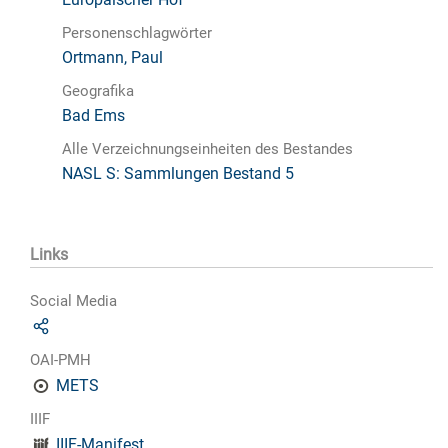
Personenschlagwörter
Ortmann, Paul
Geografika
Bad Ems
Alle Verzeichnungseinheiten des Bestandes
NASL S: Sammlungen Bestand 5
Links
Social Media
OAI-PMH
METS
IIIF
IIIF-Manifest