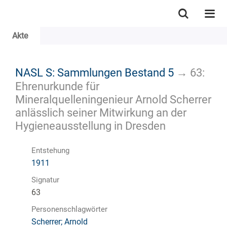
Akte
NASL S: Sammlungen Bestand 5
→
63:
Ehrenurkunde für
Mineralquelleningenieur Arnold Scherrer
anlässlich seiner Mitwirkung an der
Hygieneausstellung in Dresden
Entstehung
1911
Signatur
63
Personenschlagwörter
Scherrer; Arnold