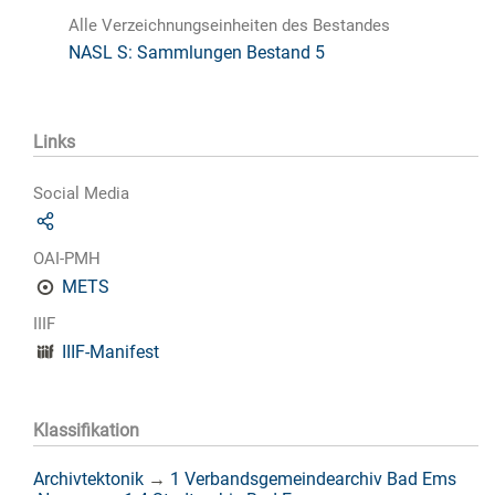
Alle Verzeichnungseinheiten des Bestandes
NASL S: Sammlungen Bestand 5
Links
Social Media
OAI-PMH
METS
IIIF
IIIF-Manifest
Klassifikation
Archivtektonik
→
1 Verbandsgemeindearchiv Bad Ems