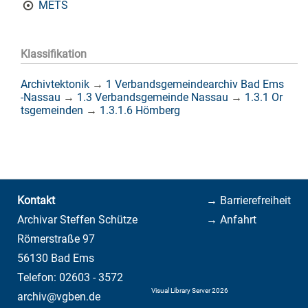
METS
Klassifikation
Archivtektonik
→
1 Verbandsgemeindearchiv Bad Ems
-Nassau
→
1.3 Verbandsgemeinde Nassau
→
1.3.1 Or
tsgemeinden
→
1.3.1.6 Hömberg
Kontakt
→ Barrierefreiheit
Archivar Steffen Schütze
→ Anfahrt
Römerstraße 97
56130 Bad Ems
Telefon: 02603 - 3572
Visual Library Server 2026
archiv@vgben.de