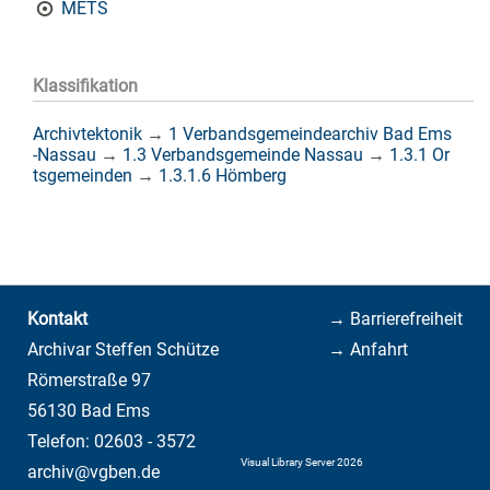
METS
Klassifikation
Archivtektonik
→
1 Verbandsgemeindearchiv Bad Ems
-Nassau
→
1.3 Verbandsgemeinde Nassau
→
1.3.1 Or
tsgemeinden
→
1.3.1.6 Hömberg
Kontakt
→ Barrierefreiheit
Archivar Steffen Schütze
→ Anfahrt
Römerstraße 97
56130 Bad Ems
Telefon: 02603 - 3572
Visual Library Server 2026
archiv@vgben.de