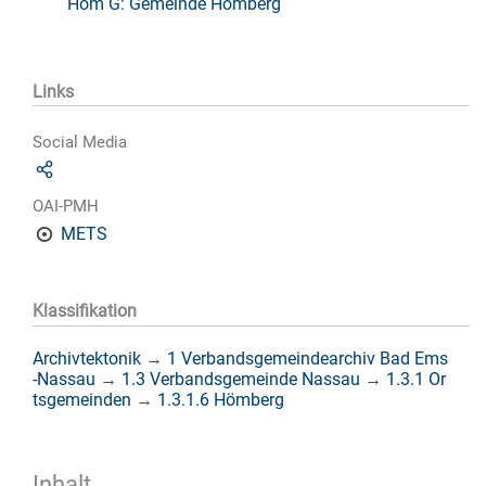
Höm G: Gemeinde Hömberg
Links
Social Media
OAI-PMH
METS
Klassifikation
Archivtektonik
→
1 Verbandsgemeindearchiv Bad Ems
-Nassau
→
1.3 Verbandsgemeinde Nassau
→
1.3.1 Or
tsgemeinden
→
1.3.1.6 Hömberg
Inhalt