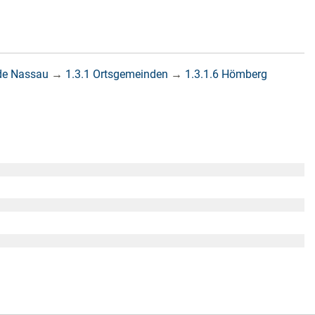
de Nassau
→
1.3.1 Ortsgemeinden
→
1.3.1.6 Hömberg