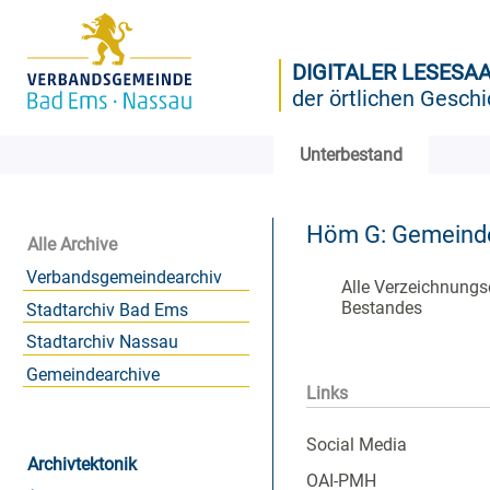
DIGITALER LESESA
der örtlichen Geschi
Unterbestand
Höm G: Gemeind
Alle Archive
Verbandsgemeindearchiv
Alle Verzeichnungs
Bestandes
Stadtarchiv Bad Ems
Stadtarchiv Nassau
Gemeindearchive
Links
Social Media
Archivtektonik
OAI-PMH