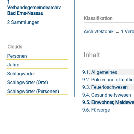
1
Verbandsgemeindearchiv
Bad Ems-Nassau
Klassifikation
2 Sammlungen
Archivtektonik
→
1 Ver
Clouds
Inhalt
Personen
Jahre
9.1. Allgemeines
Schlagwörter
9.2. Polizei und öffentl
Schlagwörter (Orte)
9.3. Feuerlöschwesen
Schlagwörter (Personen)
9.4. Gesundheitswesen
9.5. Einwohner, Meldew
9.6. Fürsorge