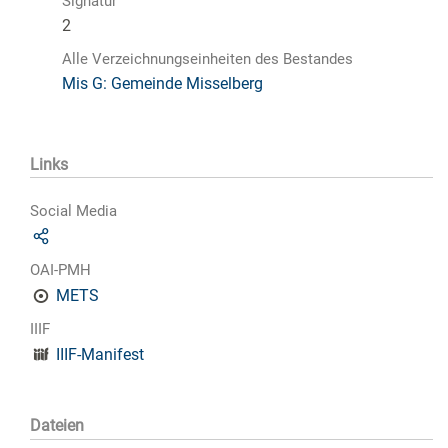
Signatur
2
Alle Verzeichnungseinheiten des Bestandes
Mis G: Gemeinde Misselberg
Links
Social Media
OAI-PMH
METS
IIIF
IIIF-Manifest
Dateien