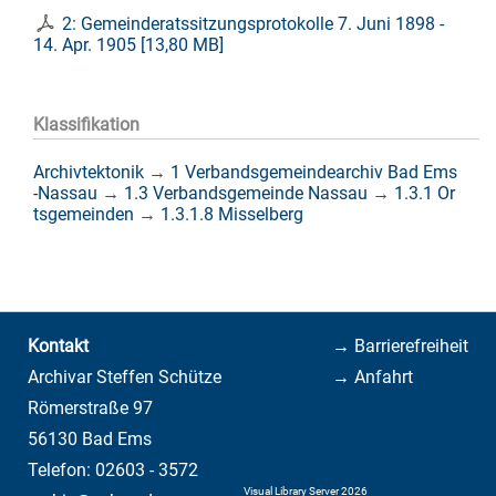
2: Gemeinderatssitzungsprotokolle 7. Juni 1898 -
14. Apr. 1905
[
13,80 MB
]
Klassifikation
Archivtektonik
→
1 Verbandsgemeindearchiv Bad Ems
-Nassau
→
1.3 Verbandsgemeinde Nassau
→
1.3.1 Or
tsgemeinden
→
1.3.1.8 Misselberg
Kontakt
→ Barrierefreiheit
Archivar Steffen Schütze
→ Anfahrt
Römerstraße 97
56130 Bad Ems
Telefon: 02603 - 3572
Visual Library Server 2026