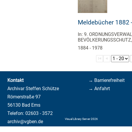
Meldebücher 1882 
In: 9. ORDNUNGSVERWAL
BEVÖLKERUNGSSCHUTZ,
1884 - 1978
Kontakt
→ Barrierefreiheit
Archivar Steffen Schütze
→ Anfahrt
Römerstraße 97
56130 Bad Ems
Telefon: 02603 - 3572
Visual Library Server 2026
archiv@vgben.de