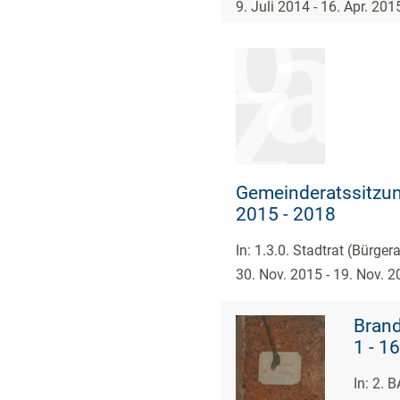
9. Juli 2014 - 16. Apr. 201
Gemeinderatssitzun
2015 - 2018
In: 1.3.0. Stadtrat (Bürge
30. Nov. 2015 - 19. Nov. 
Brand
1 - 16
In: 2.