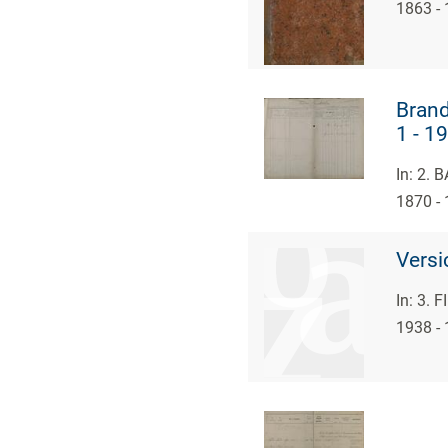
1863 -
Brand
1 - 19
In: 2.
1870 -
Vers
In: 3.
1938 -