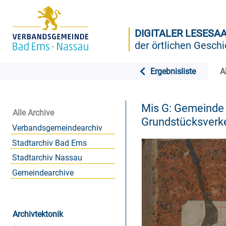
DIGITALER LESESA
der örtlichen Geschi
Ergebnisliste
A
Mis G: Gemeinde
Alle Archive
Grundstücksverk
Verbandsgemeindearchiv
Stadtarchiv Bad Ems
Stadtarchiv Nassau
Gemeindearchive
Archivtektonik