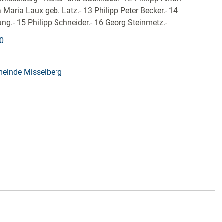
Maria Laux geb. Latz.- 13 Philipp Peter Becker.- 14
ung.- 15 Philipp Schneider.- 16 Georg Steinmetz.-
70
meinde Misselberg