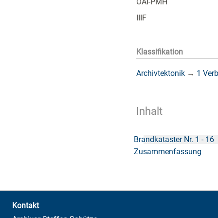
OAI-PMH
IIIF
Klassifikation
Archivtektonik
→
1 Ver
Inhalt
Brandkataster Nr. 1 - 16
Zusammenfassung
Kontakt