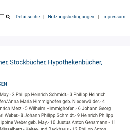
Detailsuche
|
Nutzungsbedingungen
|
Impressum
her, Stockbücher, Hypothekenbücher,
SEN
May.- 2 Philipp Heinrich Schmidt.- 3 Philipp Heinrich
en/Anna Maria Himmighofen geb. Niederwälder.- 4
inrich Merz.- 5 Wilhelm Himmighofen.- 6 Johann Georg
arl Weber.- 8 Johann Philipp Schmidt.- 9 Heinrich Philipp
ippine Weber geb. May.- 10 Justus Anton Gensmann.- 11
isselberg - Kelter- und Backhaus.- 12 Philipp Anton