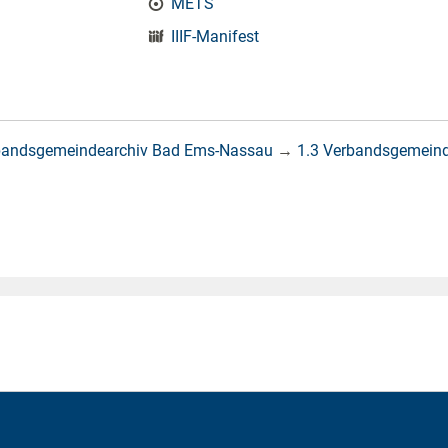
METS
IIIF-Manifest
bandsgemeindearchiv Bad Ems-Nassau
→
1.3 Verbandsgemein