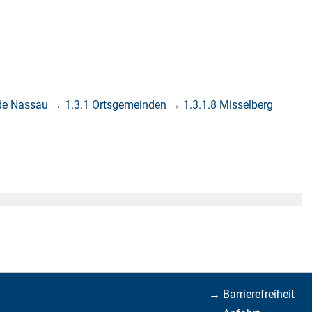
de Nassau
→
1.3.1 Ortsgemeinden
→
1.3.1.8 Misselberg
→ Barrierefreiheit