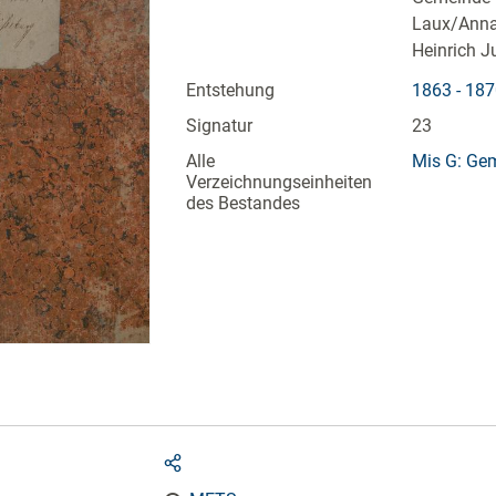
Laux/Anna 
Heinrich J
Entstehung
1863 - 18
Signatur
23
Alle
Mis G: Ge
Verzeichnungseinheiten
des Bestandes