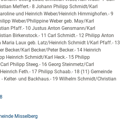
stian Meffert.- 8 Johann Philipp Schmidt/Karl
roline und Heinrich Weber/Heinrich Himmighofen.- 9
hilipp Weber/Philippine Weber geb. May/Karl
stian Pfaff.- 10 Justus Anton Gensmann/Karl
istian Birkenstock.- 11 Carl Schmidt.- 12 Philipp Anton
Maria Laux geb. Latz/Heinrich Schmidt I/Karl Pfaff.- 13
ter Becker/Karl Becker/Peter Becker.- 14 Heinrich
pp Heinrich Schmidt/Karl Heck.- 15 Philipp
Carl Philipp Steeg.- 16 Georg Steinmetz/Carl
Heinrich Feth.- 17 Philipp Schaab.- 18 (11) Gemeinde
 - Kelter- und Backhaus.- 19 Wilhelm Schmidt/Christian
38
meinde Misselberg