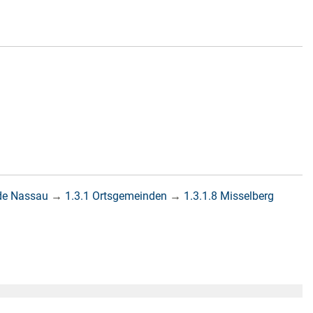
de Nassau
→
1.3.1 Ortsgemeinden
→
1.3.1.8 Misselberg