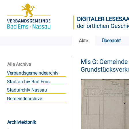
DIGITALER LESESA
der örtlichen Geschi
Akte
Übersicht
Mis G: Gemeinde
Alle Archive
Grundstücksverk
Verbandsgemeindearchiv
Stadtarchiv Bad Ems
Stadtarchiv Nassau
Gemeindearchive
Archivtektonik