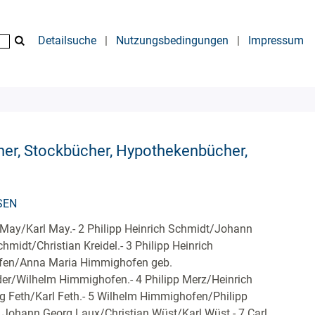
Detailsuche
|
Nutzungsbedingungen
|
Impressum
her, Stockbücher, Hypothekenbücher,
SEN
 May/Karl May.- 2 Philipp Heinrich Schmidt/Johann
hmidt/Christian Kreidel.- 3 Philipp Heinrich
en/Anna Maria Himmighofen geb.
er/Wilhelm Himmighofen.- 4 Philipp Merz/Heinrich
 Feth/Karl Feth.- 5 Wilhelm Himmighofen/Philipp
 Johann Georg Laux/Christian Wüst/Karl Wüst.- 7 Carl