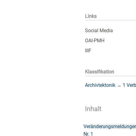
Links
Social Media
OAI-PMH
IIIF
Klassifikation
Archivtektonik
→
1 Ver
Inhalt
Veränderungsmeldunge
Nr. 1