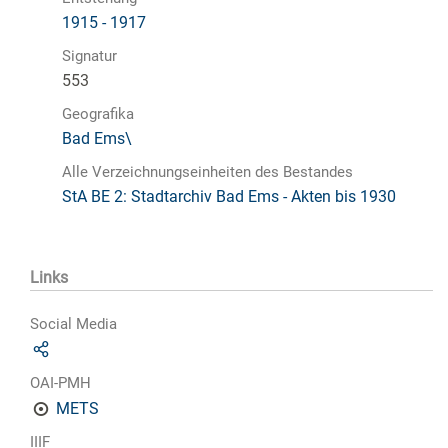
1915 - 1917
Signatur
553
Geografika
Bad Ems\
Alle Verzeichnungseinheiten des Bestandes
StA BE 2: Stadtarchiv Bad Ems - Akten bis 1930
Links
Social Media
OAI-PMH
METS
IIIF