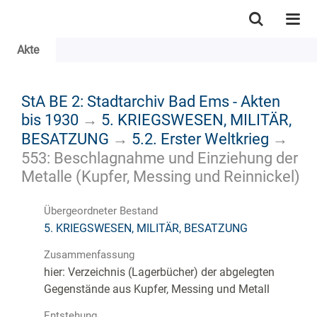
Akte
StA BE 2: Stadtarchiv Bad Ems - Akten
bis 1930
→
5. KRIEGSWESEN, MILITÄR,
BESATZUNG
→
5.2. Erster Weltkrieg
→
553: Beschlagnahme und Einziehung der
Metalle (Kupfer, Messing und Reinnickel)
Übergeordneter Bestand
5. KRIEGSWESEN, MILITÄR, BESATZUNG
Zusammenfassung
hier: Verzeichnis (Lagerbücher) der abgelegten
Gegenstände aus Kupfer, Messing und Metall
Entstehung