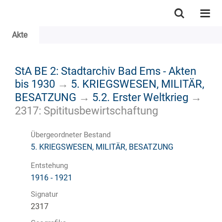
Akte
StA BE 2: Stadtarchiv Bad Ems - Akten
bis 1930
→
5. KRIEGSWESEN, MILITÄR,
BESATZUNG
→
5.2. Erster Weltkrieg
→
2317: Spititusbewirtschaftung
Übergeordneter Bestand
5. KRIEGSWESEN, MILITÄR, BESATZUNG
Entstehung
1916 - 1921
Signatur
2317