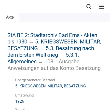
Akte
StA BE 2: Stadtarchiv Bad Ems - Akten
bis 1930
→
5. KRIEGSWESEN, MILITÄR,
BESATZUNG
→
5.3. Besatzung nach
dem Ersten Weltkrieg
→
5.3.1.
Allgemeines
→
1081: Ausgabe-
Anweisungen auf das Konto Besatzung
Übergeordneter Bestand
5. KRIEGSWESEN, MILITÄR, BESATZUNG
Entstehung
1926
Signatur