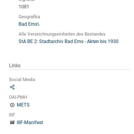
1081
Geografika
Bad Ems\
Alle Verzeichnungseinheiten des Bestandes
StA BE 2: Stadtarchiv Bad Ems - Akten bis 1930
Links
Social Media
OAI-PMH
METS
IIIF
IIIF-Manifest