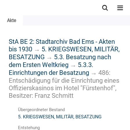
Akte
StA BE 2: Stadtarchiv Bad Ems - Akten
bis 1930
→
5. KRIEGSWESEN, MILITÄR,
BESATZUNG
→
5.3. Besatzung nach
dem Ersten Weltkrieg
→
5.3.3.
Einrichtungen der Besatzung
→
486:
Entschädigung für die Einrichtung eines
Offizierskasinos im Hotel "Fürstenhof",
Besitzer: Franz Schmitt
Übergeordneter Bestand
5. KRIEGSWESEN, MILITÄR, BESATZUNG
Entstehung