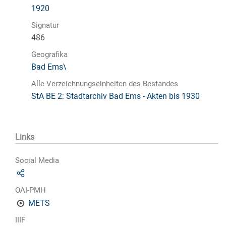
1920
Signatur
486
Geografika
Bad Ems\
Alle Verzeichnungseinheiten des Bestandes
StA BE 2: Stadtarchiv Bad Ems - Akten bis 1930
Links
Social Media
OAI-PMH
METS
IIIF