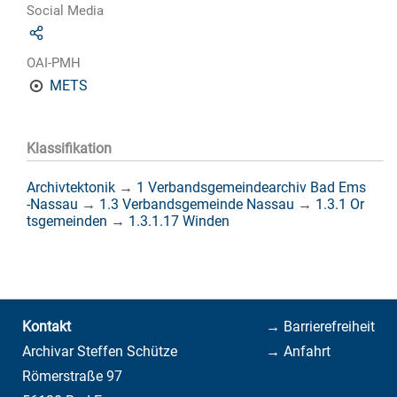
Social Media
OAI-PMH
METS
Klassifikation
Archivtektonik
→
1 Verbandsgemeindearchiv Bad Ems
-Nassau
→
1.3 Verbandsgemeinde Nassau
→
1.3.1 Or
tsgemeinden
→
1.3.1.17 Winden
Kontakt
→ Barrierefreiheit
Archivar Steffen Schütze
→ Anfahrt
Römerstraße 97