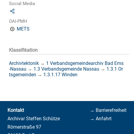
Social Media
OAI-PMH
METS
Klassifikation
Archivtektonik
→
1 Verbandsgemeindearchiv Bad Ems
-Nassau
→
1.3 Verbandsgemeinde Nassau
→
1.3.1 Or
tsgemeinden
→
1.3.1.17 Winden
Kontakt
→ Barrierefreiheit
Archivar Steffen Schütze
→ Anfahrt
Römerstraße 97