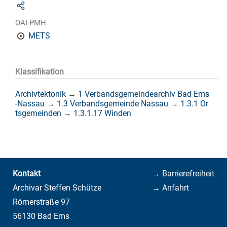
OAI-PMH
METS
Klassifikation
Archivtektonik
→
1 Verbandsgemeindearchiv Bad Ems
-Nassau
→
1.3 Verbandsgemeinde Nassau
→
1.3.1 Or
tsgemeinden
→
1.3.1.17 Winden
Kontakt
→ Barrierefreiheit
Archivar Steffen Schütze
→ Anfahrt
Römerstraße 97
56130 Bad Ems