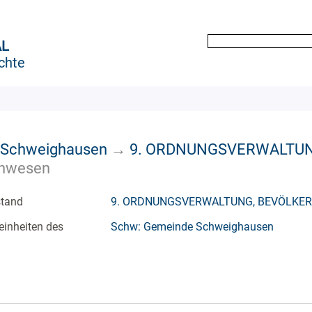
AL
chte
 Schweighausen
→
9. ORDNUNGSVERWALTUN
chwesen
stand
9. ORDNUNGSVERWALTUNG, BEVÖLKE
einheiten des
Schw: Gemeinde Schweighausen