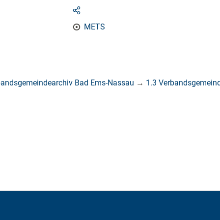
METS
bandsgemeindearchiv Bad Ems-Nassau
→
1.3 Verbandsgemein