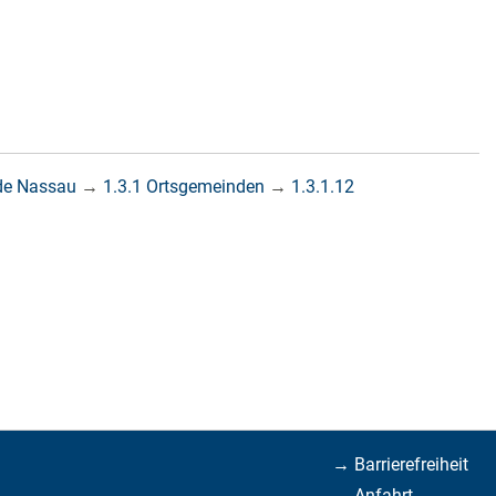
de Nassau
→
1.3.1 Ortsgemeinden
→
1.3.1.12
→ Barrierefreiheit
→ Anfahrt