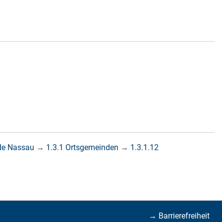
de Nassau
→
1.3.1 Ortsgemeinden
→
1.3.1.12
→ Barrierefreiheit