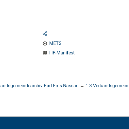
METS
IIIF-Manifest
bandsgemeindearchiv Bad Ems-Nassau
→
1.3 Verbandsgemein