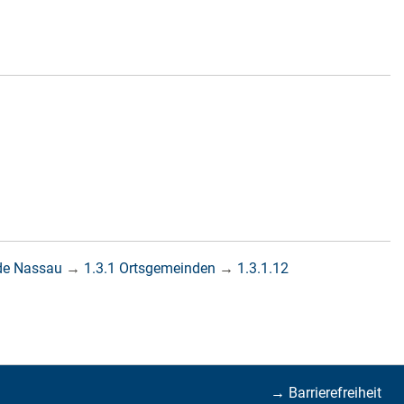
de Nassau
→
1.3.1 Ortsgemeinden
→
1.3.1.12
→ Barrierefreiheit