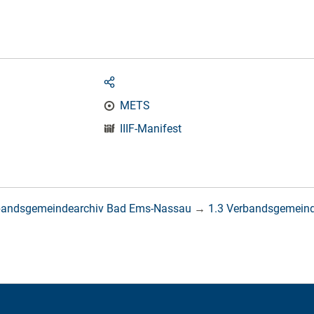
METS
IIIF-Manifest
bandsgemeindearchiv Bad Ems-Nassau
→
1.3 Verbandsgemein