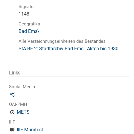
Signatur
1148
Geografika
Bad Ems\
Alle Verzeichnungseinheiten des Bestandes
StA BE 2: Stadtarchiv Bad Ems - Akten bis 1930
Links
Social Media
OAI-PMH
METS
IIIF
IIIF-Manifest