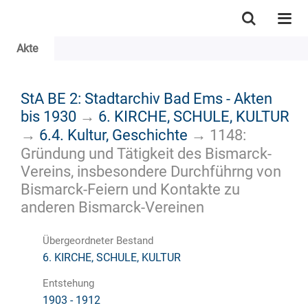
Akte
StA BE 2: Stadtarchiv Bad Ems - Akten
bis 1930
→
6. KIRCHE, SCHULE, KULTUR
→
6.4. Kultur, Geschichte
→
1148:
Gründung und Tätigkeit des Bismarck-
Vereins, insbesondere Durchführng von
Bismarck-Feiern und Kontakte zu
anderen Bismarck-Vereinen
Übergeordneter Bestand
6. KIRCHE, SCHULE, KULTUR
Entstehung
1903 - 1912