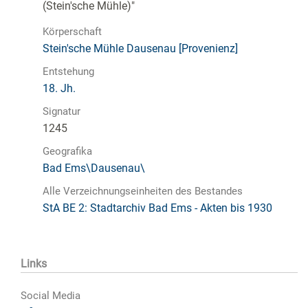
(Stein'sche Mühle)"
Körperschaft
Stein'sche Mühle Dausenau [Provenienz]
Entstehung
18. Jh.
Signatur
1245
Geografika
Bad Ems\Dausenau\
Alle Verzeichnungseinheiten des Bestandes
StA BE 2: Stadtarchiv Bad Ems - Akten bis 1930
Links
Social Media