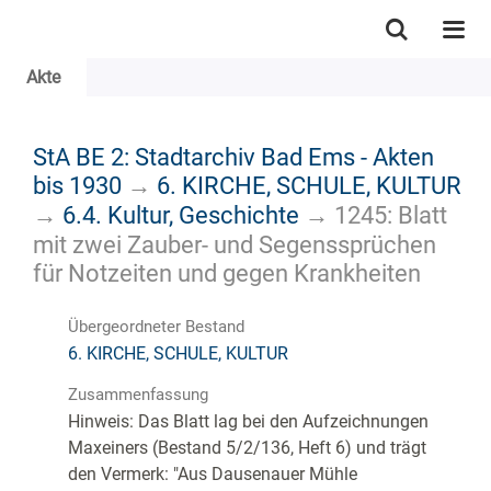
Akte
StA BE 2: Stadtarchiv Bad Ems - Akten
bis 1930
→
6. KIRCHE, SCHULE, KULTUR
→
6.4. Kultur, Geschichte
→
1245: Blatt
mit zwei Zauber- und Segenssprüchen
für Notzeiten und gegen Krankheiten
Übergeordneter Bestand
6. KIRCHE, SCHULE, KULTUR
Zusammenfassung
Hinweis: Das Blatt lag bei den Aufzeichnungen
Maxeiners (Bestand 5/2/136, Heft 6) und trägt
den Vermerk: "Aus Dausenauer Mühle