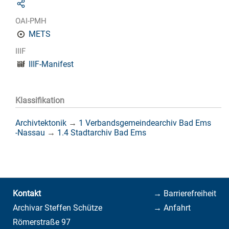
OAI-PMH
METS
IIIF
IIIF-Manifest
Klassifikation
Archivtektonik
→
1 Verbandsgemeindearchiv Bad Ems
-Nassau
→
1.4 Stadtarchiv Bad Ems
Kontakt
→ Barrierefreiheit
Archivar Steffen Schütze
→ Anfahrt
Römerstraße 97