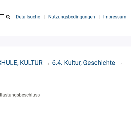
Detailsuche
|
Nutzungsbedingungen
|
Impressum
SCHULE, KULTUR
→
6.4. Kultur, Geschichte
→
ntlastungsbeschluss