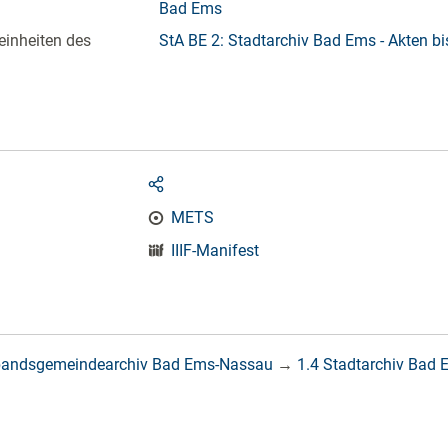
Bad Ems
einheiten des
StA BE 2: Stadtarchiv Bad Ems - Akten b
METS
IIIF-Manifest
bandsgemeindearchiv Bad Ems-Nassau
→
1.4 Stadtarchiv Bad