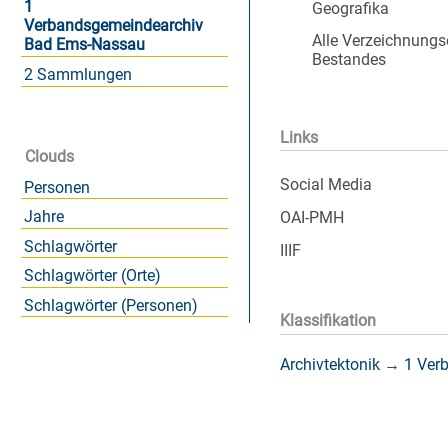
1
Geografika
Verbandsgemeindearchiv
Alle Verzeichnungs
Bad Ems-Nassau
Bestandes
2 Sammlungen
Links
Clouds
Social Media
Personen
Jahre
OAI-PMH
Schlagwörter
IIIF
Schlagwörter (Orte)
Schlagwörter (Personen)
Klassifikation
Archivtektonik
→
1 Ver