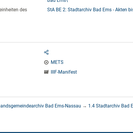
Bad Ems\
einheiten des
StA BE 2: Stadtarchiv Bad Ems - Akten b
METS
IIIF-Manifest
bandsgemeindearchiv Bad Ems-Nassau
→
1.4 Stadtarchiv Bad