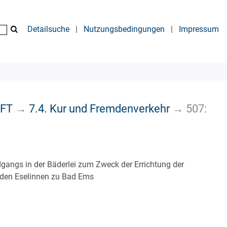
Detailsuche
|
Nutzungsbedingungen
|
Impressum
AFT
→
7.4. Kur und Fremdenverkehr
→
507:
dgangs in der Bäderlei zum Zweck der Errichtung der
enden Eselinnen zu Bad Ems