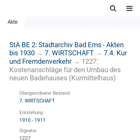
Akte
StA BE 2: Stadtarchiv Bad Ems - Akten
bis 1930
→
7. WIRTSCHAFT
→
7.4. Kur
und Fremdenverkehr
→
1227:
Kostenanschläge für den Umbau des
neuen Badehauses (Kurmittelhaus)
Übergeordneter Bestand
7. WIRTSCHAFT
Entstehung
1910 - 1911
Signatur
1227