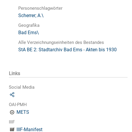
Personenschlagwörter
Scherrer; A.\
Geografika
Bad Ems\
Alle Verzeichnungseinheiten des Bestandes
StA BE 2: Stadtarchiv Bad Ems - Akten bis 1930
Links
Social Media
OAI-PMH
METS
IIIF
IIIF-Manifest