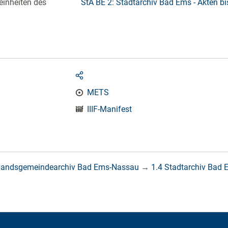
einheiten des
StA BE 2: Stadtarchiv Bad Ems - Akten b
METS
IIIF-Manifest
bandsgemeindearchiv Bad Ems-Nassau
→
1.4 Stadtarchiv Bad