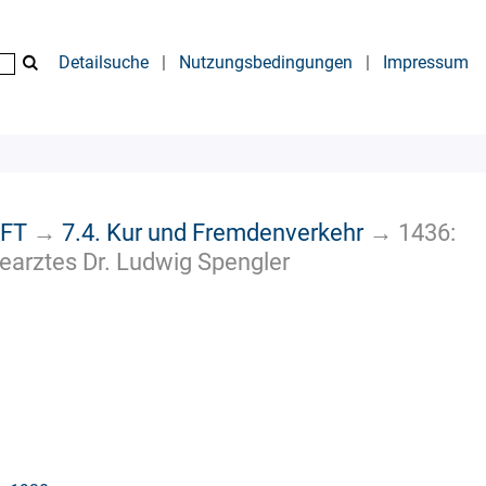
Detailsuche
|
Nutzungsbedingungen
|
Impressum
AFT
→
7.4. Kur und Fremdenverkehr
→
1436:
earztes Dr. Ludwig Spengler