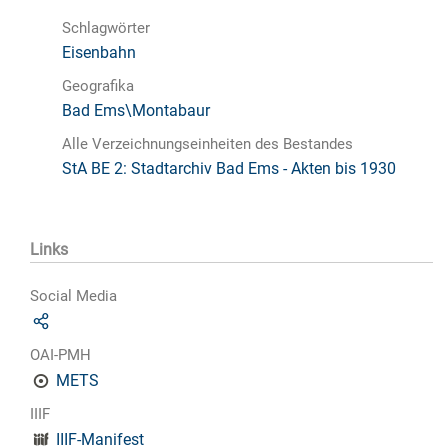
Schlagwörter
Eisenbahn
Geografika
Bad Ems\Montabaur
Alle Verzeichnungseinheiten des Bestandes
StA BE 2: Stadtarchiv Bad Ems - Akten bis 1930
Links
Social Media
OAI-PMH
METS
IIIF
IIIF-Manifest