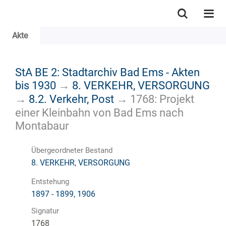
Akte
StA BE 2: Stadtarchiv Bad Ems - Akten
bis 1930
→
8. VERKEHR, VERSORGUNG
→
8.2. Verkehr, Post
→
1768: Projekt
einer Kleinbahn von Bad Ems nach
Montabaur
Übergeordneter Bestand
8. VERKEHR, VERSORGUNG
Entstehung
1897 - 1899, 1906
Signatur
1768