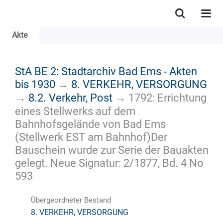
Akte
StA BE 2: Stadtarchiv Bad Ems - Akten
bis 1930
→
8. VERKEHR, VERSORGUNG
→
8.2. Verkehr, Post
→
1792: Errichtung
eines Stellwerks auf dem
Bahnhofsgelände von Bad Ems
(Stellwerk EST am Bahnhof)Der
Bauschein wurde zur Serie der Bauakten
gelegt. Neue Signatur: 2/1877, Bd. 4 No
593
Übergeordneter Bestand
8. VERKEHR, VERSORGUNG