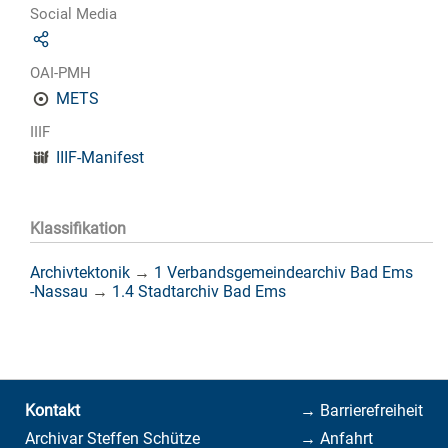
Social Media
OAI-PMH
METS
IIIF
IIIF-Manifest
Klassifikation
Archivtektonik
→
1 Verbandsgemeindearchiv Bad Ems
-Nassau
→
1.4 Stadtarchiv Bad Ems
Kontakt
→ Barrierefreiheit
Archivar Steffen Schütze
→ Anfahrt