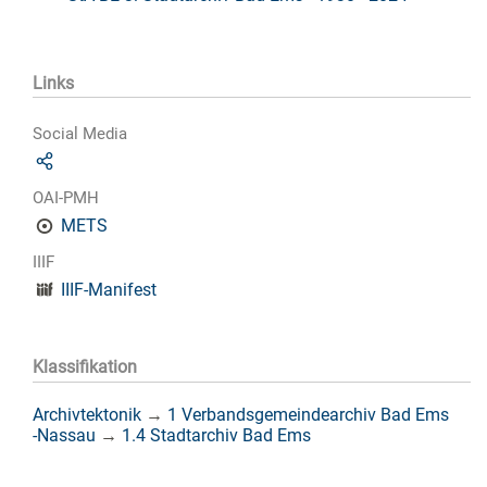
Links
Social Media
OAI-PMH
METS
IIIF
IIIF-Manifest
Klassifikation
Archivtektonik
→
1 Verbandsgemeindearchiv Bad Ems
-Nassau
→
1.4 Stadtarchiv Bad Ems