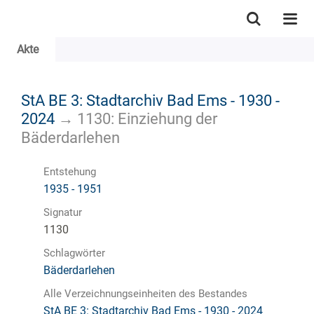
Akte
StA BE 3: Stadtarchiv Bad Ems - 1930 -
2024
→
1130: Einziehung der
Bäderdarlehen
Entstehung
1935 - 1951
Signatur
1130
Schlagwörter
Bäderdarlehen
Alle Verzeichnungseinheiten des Bestandes
StA BE 3: Stadtarchiv Bad Ems - 1930 - 2024