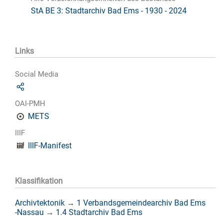
StA BE 3: Stadtarchiv Bad Ems - 1930 - 2024
Links
Social Media
OAI-PMH
METS
IIIF
IIIF-Manifest
Klassifikation
Archivtektonik
→
1 Verbandsgemeindearchiv Bad Ems
-Nassau
→
1.4 Stadtarchiv Bad Ems