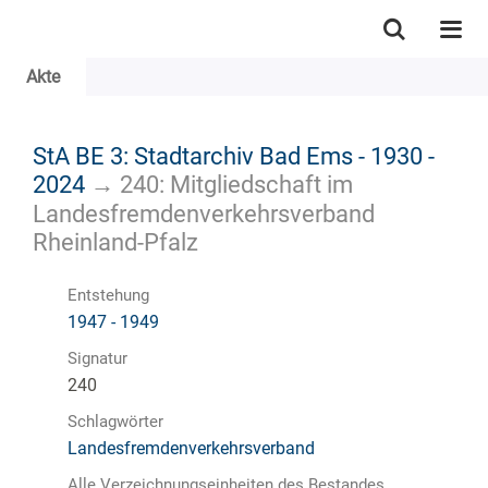
Akte
StA BE 3: Stadtarchiv Bad Ems - 1930 -
2024
→
240: Mitgliedschaft im
Landesfremdenverkehrsverband
Rheinland-Pfalz
Entstehung
1947 - 1949
Signatur
240
Schlagwörter
Landesfremdenverkehrsverband
Alle Verzeichnungseinheiten des Bestandes