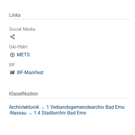
Links
Social Media
OAI-PMH
METS
IIIF
IIIF-Manifest
Klassifikation
Archivtektonik
→
1 Verbandsgemeindearchiv Bad Ems
-Nassau
→
1.4 Stadtarchiv Bad Ems